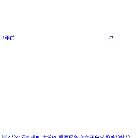
1年前
73