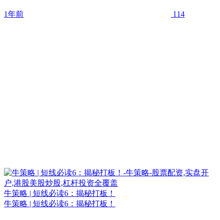
1年前
114
牛策略 | 短线必读6：揭秘打板！
牛策略 | 短线必读6：揭秘打板！