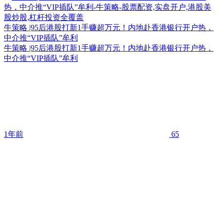
牛策略 |95后港股打新1手赚超万元！内地赴香港银行开户热，
中介推“VIP插队”牟利
牛策略 |95后港股打新1手赚超万元！内地赴香港银行开户热，
中介推“VIP插队”牟利
1年前
65