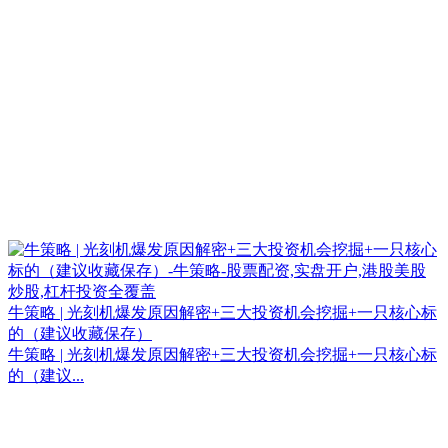
牛策略 | 光刻机爆发原因解密+三大投资机会挖掘+一只核心标
的（建议收藏保存）
牛策略 | 光刻机爆发原因解密+三大投资机会挖掘+一只核心标
的（建议...