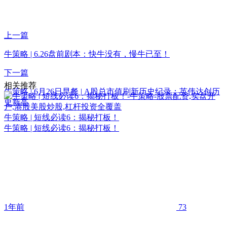
上一篇
牛策略 | 6.26盘前剧本：快牛没有，慢牛已至！
下一篇
相关推荐
牛策略 | 6月26日早餐 | A股总市值刷新历史纪录；英伟达创历
史新高
牛策略 | 短线必读6：揭秘打板！
牛策略 | 短线必读6：揭秘打板！
1年前
73