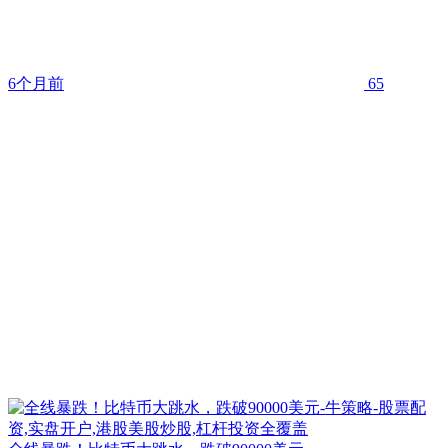
6个月前
65