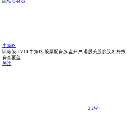
牛策略
关注
3.2W+