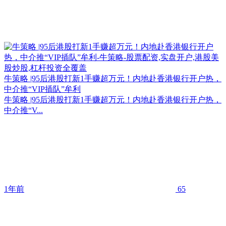
牛策略 |95后港股打新1手赚超万元！内地赴香港银行开户热，
中介推“VIP插队”牟利
牛策略 |95后港股打新1手赚超万元！内地赴香港银行开户热，
中介推“V...
1年前
65