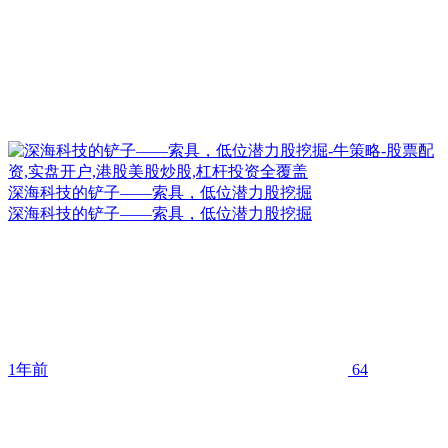
深海科技的铲子——索具，低位潜力股挖掘
深海科技的铲子——索具，低位潜力股挖掘
1年前
64