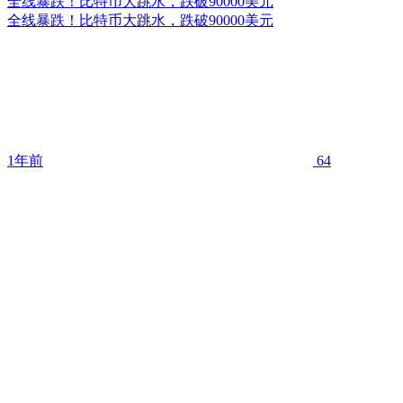
全线暴跌！比特币大跳水，跌破90000美元
全线暴跌！比特币大跳水，跌破90000美元
1年前
64