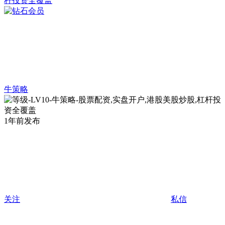
牛策略
1年前发布
关注
私信