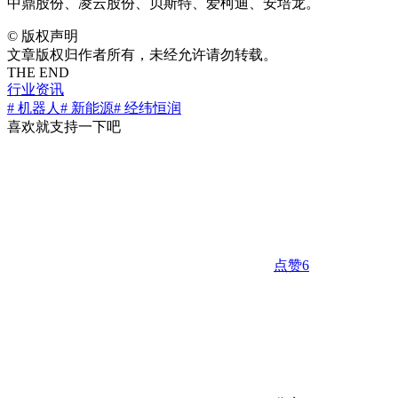
中鼎股份、凌云股份、贝斯特、爱柯迪、安培龙。
©
版权声明
文章版权归作者所有，未经允许请勿转载。
THE END
行业资讯
# 机器人
# 新能源
# 经纬恒润
喜欢就支持一下吧
点赞
6