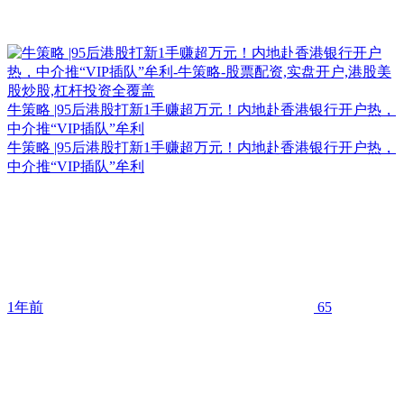
牛策略 |95后港股打新1手赚超万元！内地赴香港银行开户热，
中介推“VIP插队”牟利
牛策略 |95后港股打新1手赚超万元！内地赴香港银行开户热，
中介推“VIP插队”牟利
1年前
65