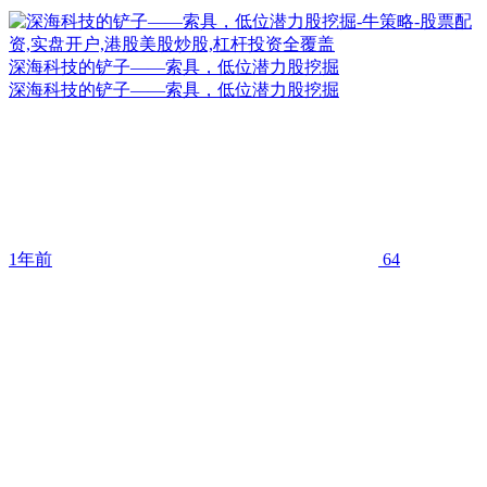
深海科技的铲子——索具，低位潜力股挖掘
深海科技的铲子——索具，低位潜力股挖掘
1年前
64