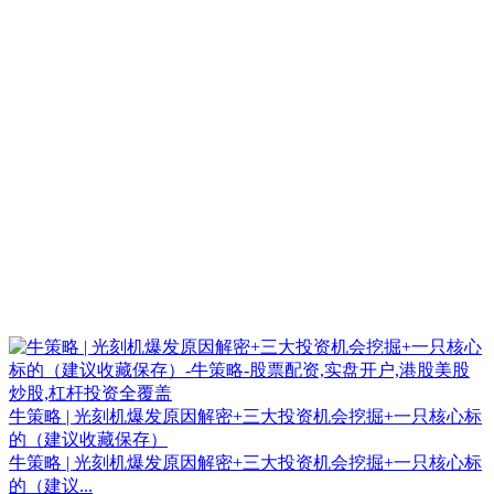
牛策略 | 光刻机爆发原因解密+三大投资机会挖掘+一只核心标
的（建议收藏保存）
牛策略 | 光刻机爆发原因解密+三大投资机会挖掘+一只核心标
的（建议...