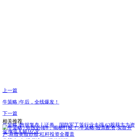
上一篇
牛策略 |午后，全线爆发！
下一篇
相关推荐
牛策略 |数据复盘丨证券、国防军工等行业走强 62股获主力资
金净流入超1亿元