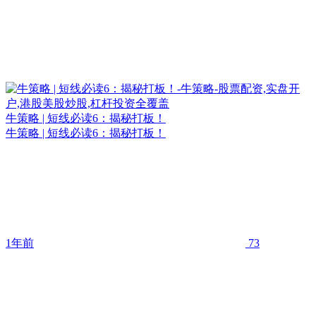
牛策略 | 短线必读6：揭秘打板！
牛策略 | 短线必读6：揭秘打板！
1年前
73