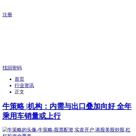
注册
找回密码
首页
行业资讯
正文
牛策略 |机构：内需与出口叠加向好 全年
乘用车销量或上行