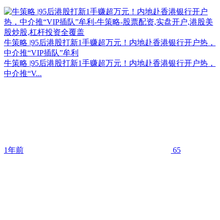
牛策略 |95后港股打新1手赚超万元！内地赴香港银行开户热，
中介推“VIP插队”牟利
牛策略 |95后港股打新1手赚超万元！内地赴香港银行开户热，
中介推“V...
1年前
65