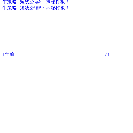
牛策略 | 短线必读6：揭秘打板！
牛策略 | 短线必读6：揭秘打板！
1年前
73