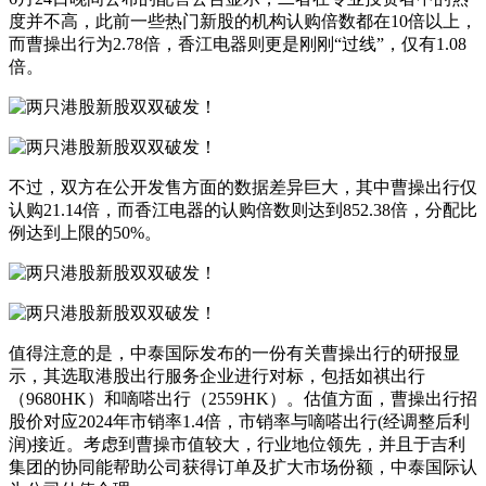
度并不高，此前一些热门新股的机构认购倍数都在10倍以上，
而曹操出行为2.78倍，香江电器则更是刚刚“过线”，仅有1.08
倍。
不过，双方在公开发售方面的数据差异巨大，其中曹操出行仅
认购21.14倍，而香江电器的认购倍数则达到852.38倍，分配比
例达到上限的50%。
值得注意的是，中泰国际发布的一份有关曹操出行的研报显
示，其选取港股出行服务企业进行对标，包括如祺出行
（9680HK）和嘀嗒出行（2559HK）。估值方面，曹操出行招
股价对应2024年市销率1.4倍，市销率与嘀嗒出行(经调整后利
润)接近。考虑到曹操市值较大，行业地位领先，并且于吉利
集团的协同能帮助公司获得订单及扩大市场份额，中泰国际认