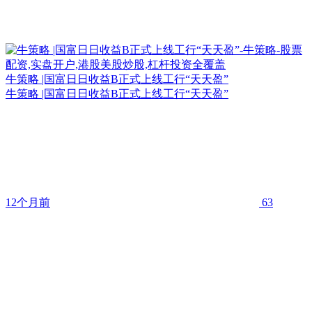
牛策略 |国富日日收益B正式上线工行“天天盈”
牛策略 |国富日日收益B正式上线工行“天天盈”
12个月前
63