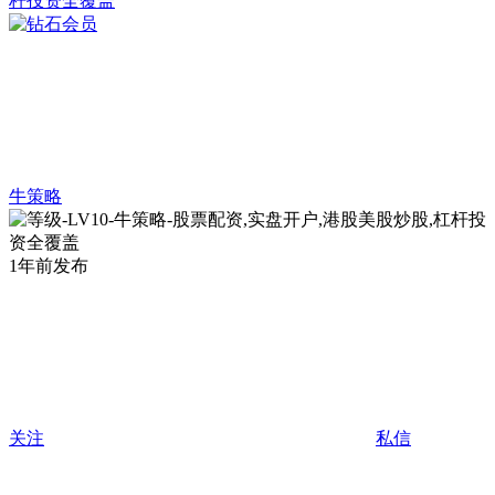
牛策略
1年前发布
关注
私信