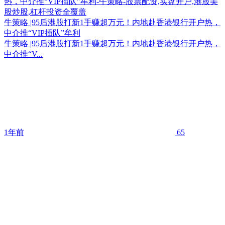
牛策略 |95后港股打新1手赚超万元！内地赴香港银行开户热，
中介推“VIP插队”牟利
牛策略 |95后港股打新1手赚超万元！内地赴香港银行开户热，
中介推“V...
1年前
65