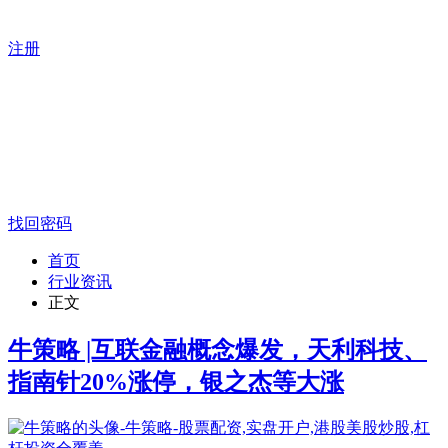
注册
找回密码
首页
行业资讯
正文
牛策略 |互联金融概念爆发，天利科技、
指南针20%涨停，银之杰等大涨