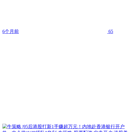
6个月前
65