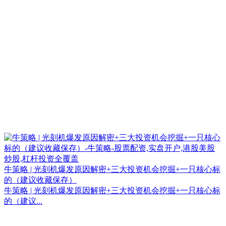
牛策略 | 光刻机爆发原因解密+三大投资机会挖掘+一只核心标
的（建议收藏保存）
牛策略 | 光刻机爆发原因解密+三大投资机会挖掘+一只核心标
的（建议...