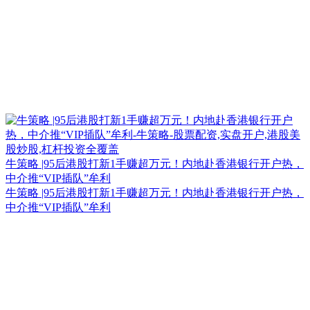
牛策略 |95后港股打新1手赚超万元！内地赴香港银行开户热，
中介推“VIP插队”牟利
牛策略 |95后港股打新1手赚超万元！内地赴香港银行开户热，
中介推“VIP插队”牟利