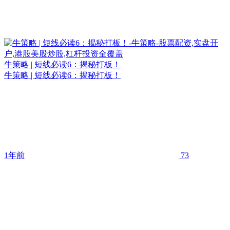
牛策略 | 短线必读6：揭秘打板！
牛策略 | 短线必读6：揭秘打板！
1年前
73