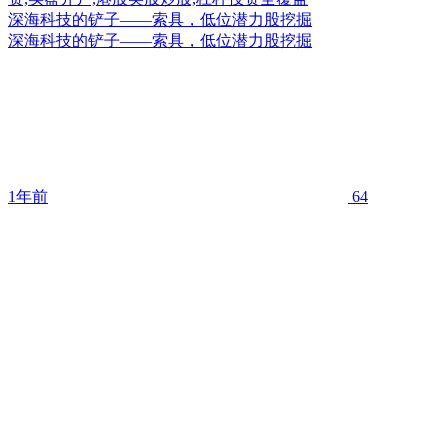
深海科技的铲子——索具，低位潜力股挖掘
深海科技的铲子——索具，低位潜力股挖掘
1年前
64