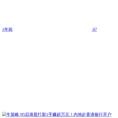
1年前
67