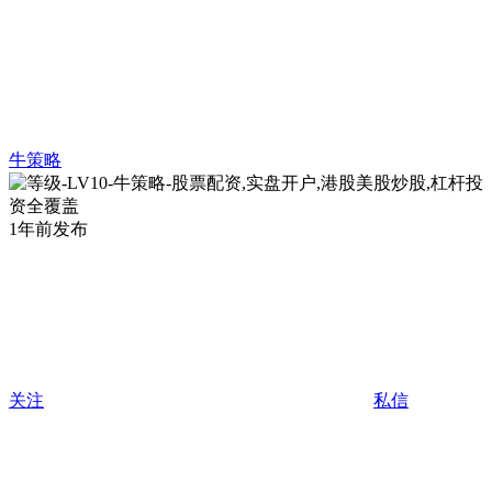
牛策略
1年前发布
关注
私信