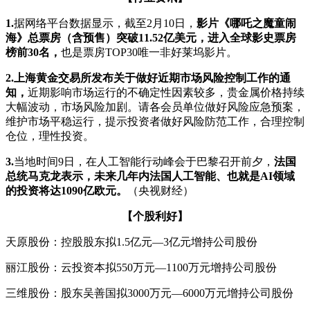
1.
据网络平台数据显示，截至2月10日，
影片《哪吒之魔童闹
海》总票房（含预售）突破11.52亿美元，进入全球影史票房
榜前30名，
也是票房TOP30唯一非好莱坞影片。
2.
上海黄金交易所发布关于做好近期市场风险控制工作的通
知，
近期影响市场运行的不确定性因素较多，贵金属价格持续
大幅波动，市场风险加剧。请各会员单位做好风险应急预案，
维护市场平稳运行，提示投资者做好风险防范工作，合理控制
仓位，理性投资。
3.
当地时间9日，在人工智能行动峰会于巴黎召开前夕，
法国
总统马克龙表示，未来几年内法国人工智能、也就是AI领域
的投资将达1090亿欧元。
（央视财经）
【个股利好】
天原股份：控股股东拟1.5亿元—3亿元增持公司股份
丽江股份：云投资本拟550万元—1100万元增持公司股份
三维股份：股东吴善国拟3000万元—6000万元增持公司股份