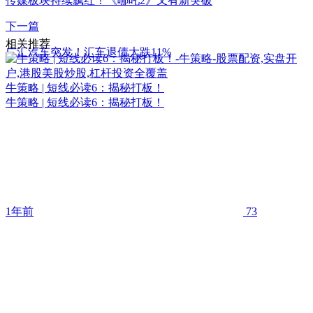
传媒板块持续飘红！《哪吒2》又有新突破
下一篇
相关推荐
广汇汽车突发！汇车退债大跌11%
牛策略 | 短线必读6：揭秘打板！
牛策略 | 短线必读6：揭秘打板！
1年前
73