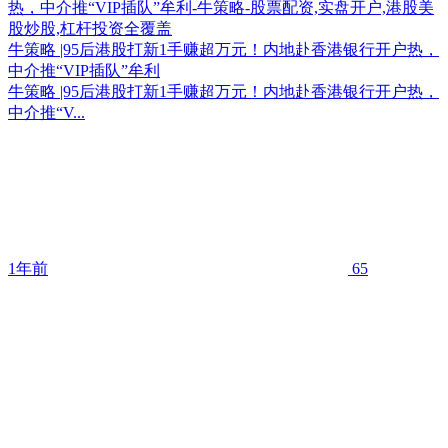
牛策略 |95后港股打新1手赚超万元！内地赴香港银行开户热，
中介推“VIP插队”牟利
牛策略 |95后港股打新1手赚超万元！内地赴香港银行开户热，
中介推“V...
1年前
65