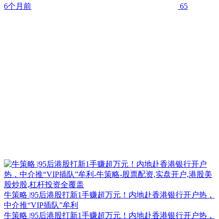
6个月前
65
牛策略 |95后港股打新1手赚超万元！内地赴香港银行开户热，
中介推“VIP插队”牟利
牛策略 |95后港股打新1手赚超万元！内地赴香港银行开户热，