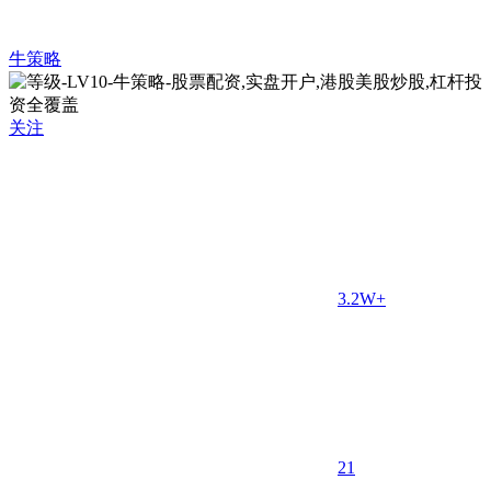
牛策略
关注
3.2W+
2
1