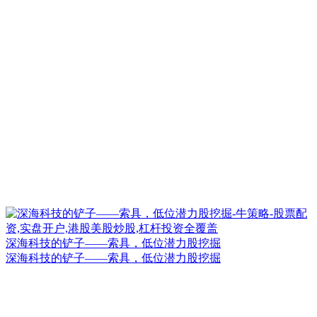
深海科技的铲子——索具，低位潜力股挖掘
深海科技的铲子——索具，低位潜力股挖掘