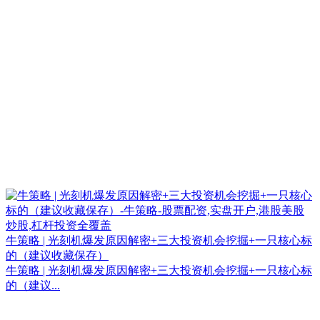
牛策略 | 光刻机爆发原因解密+三大投资机会挖掘+一只核心标
的（建议收藏保存）
牛策略 | 光刻机爆发原因解密+三大投资机会挖掘+一只核心标
的（建议...