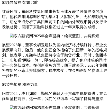
02领导致辞 荣耀启航
致辞环节，东融科技集团董事长胡玉建发表了激情洋溢的演
讲。他代表集团感谢所有为集团壮大默默付出、无私奉献的员
工。胡总重点分析了集团当前面临的国内外宏观形势以及行业
发展趋势，回顾了东融科技集团过去一年来取得的成绩。
展望2025年，董事长胡玉建认为国内经济将持续好转，行业发
展预期向好。随后，他向集团全体描绘了集团新一年的战略规
划。他表示，东融科技集团将专注于助贷行业，同时，集团将
进一步加强“两提一降”，即在提高效率、提升客户体验的同时
进一步降低成本。在创新业务方面，胡玉建表示，2025年集团
将在新的业态上持续探索，稳中求变，在金融创新的赛道上进
一步拓展。
03荣光加冕 榜样力量
回首2024，岁月如歌，勤勉的东融人于挑战中砥砺奋进，在风
雨里坚韧前行。这一年，我们的成绩单上写满了拼搏与坚持。