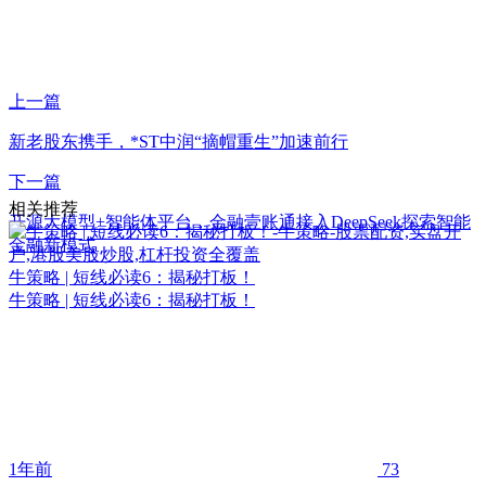
上一篇
新老股东携手，*ST中润“摘帽重生”加速前行
下一篇
相关推荐
开源大模型+智能体平台，金融壹账通接入DeepSeek探索智能
金融新模式
牛策略 | 短线必读6：揭秘打板！
牛策略 | 短线必读6：揭秘打板！
1年前
73