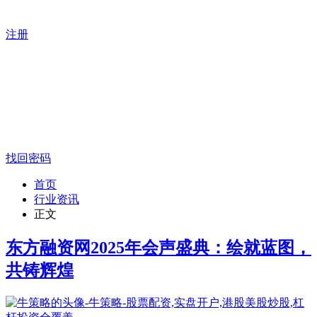
注册
找回密码
首页
行业资讯
正文
东方融资网2025年会声盛典：绘就蓝图，
共铸辉煌