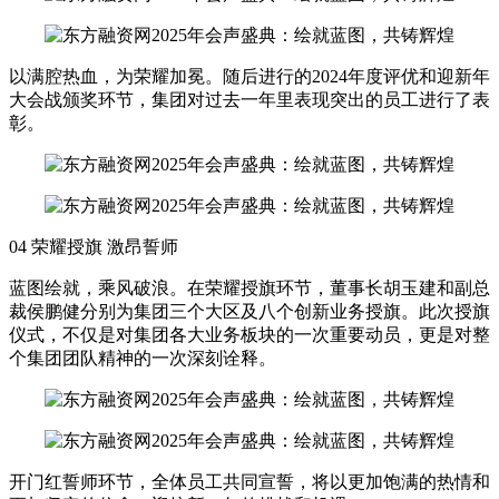
以满腔热血，为荣耀加冕。随后进行的2024年度评优和迎新年
大会战颁奖环节，集团对过去一年里表现突出的员工进行了表
彰。
04 荣耀授旗 激昂誓师
蓝图绘就，乘风破浪。在荣耀授旗环节，董事长胡玉建和副总
裁侯鹏健分别为集团三个大区及八个创新业务授旗。此次授旗
仪式，不仅是对集团各大业务板块的一次重要动员，更是对整
个集团团队精神的一次深刻诠释。
开门红誓师环节，全体员工共同宣誓，将以更加饱满的热情和