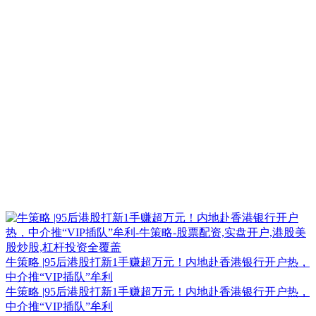
牛策略 |95后港股打新1手赚超万元！内地赴香港银行开户热，
中介推“VIP插队”牟利
牛策略 |95后港股打新1手赚超万元！内地赴香港银行开户热，
中介推“VIP插队”牟利