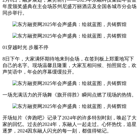
年度颁奖盛典在主会场苏州尼盛万丽酒店及全国各城市分会场
同步举行。
01穿越时光 步履不停
8日下午，大家满怀期待地来到会场，在签到板上郑重地写下
自己的名字。现场温馨且隆重，大家互相问候、拍照留念，欢
声笑语中，年会的序幕缓缓拉开。
一场充满活力的开场舞《旗开得胜》瞬间点燃了现场的热情。
开场短片《奔跑吧》记录了2024年的许多特别时刻，唤起了大
家的回忆。过去的2024年，东融人一起走过。心怀热忱，追星
逐梦，2024因东融人闪光的每一刻，都值得铭记。