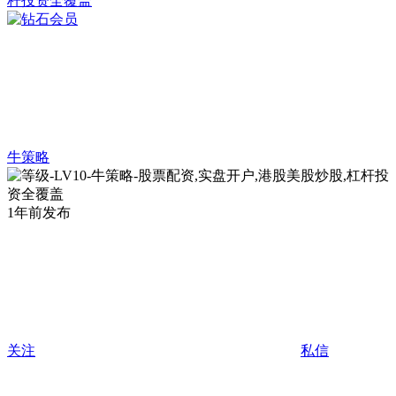
牛策略
1年前发布
关注
私信