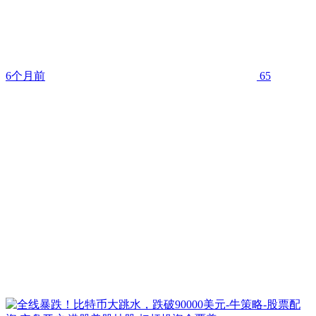
6个月前
65