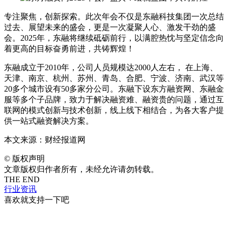
专注聚焦，创新探索。此次年会不仅是东融科技集团一次总结
过去、展望未来的盛会，更是一次凝聚人心、激发干劲的盛
会。2025年，东融将继续砥砺前行，以满腔热忱与坚定信念向
着更高的目标奋勇前进，共铸辉煌！
东融成立于2010年，公司人员规模达2000人左右， 在上海、
天津、南京、杭州、苏州、青岛、合肥、宁波、济南、武汉等
20多个城市设有50多家分公司。东融下设东方融资网、东融金
服等多个子品牌，致力于解决融资难、融资贵的问题，通过互
联网的模式创新与技术创新，线上线下相结合，为各大客户提
供一站式融资解决方案。
本文来源：财经报道网
©
版权声明
文章版权归作者所有，未经允许请勿转载。
THE END
行业资讯
喜欢就支持一下吧