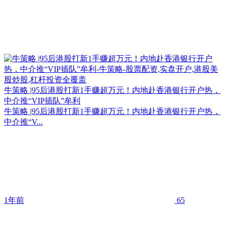
牛策略 |95后港股打新1手赚超万元！内地赴香港银行开户热，
中介推“VIP插队”牟利
牛策略 |95后港股打新1手赚超万元！内地赴香港银行开户热，
中介推“V...
1年前
65