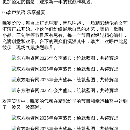
更加坚定的信念，迎接新一年的挑战和机遇。
05欢声笑语 乐享盛宴
晚宴阶段，舞台上灯光璀璨，音乐响起，一场精彩绝伦的文艺
汇演正式开始。小伙伴们纷纷展示自己的才艺，舞蹈、歌唱、
小品、三句半等节目应有尽有。每一个节目都经过精心编排，
充满创意和欢乐。台下的观众们沉浸其中，掌声、欢呼声此起
彼伏，现场气氛热烈非凡。
欢声笑语中，晚宴的气氛在精彩纷呈的节目和幸运抽奖中达到
了一波又一波高潮。