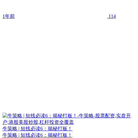
1年前
114
牛策略 | 短线必读6：揭秘打板！
牛策略 | 短线必读6：揭秘打板！