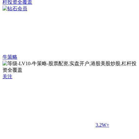
牛策略
关注
3.2W+