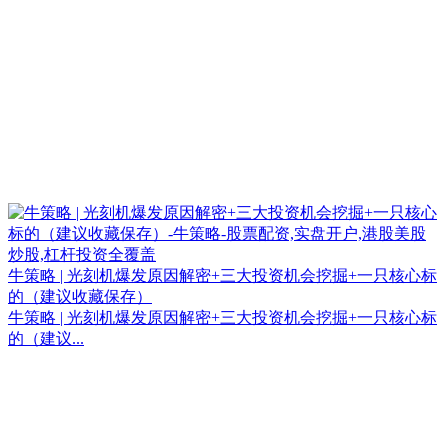
牛策略 | 光刻机爆发原因解密+三大投资机会挖掘+一只核心标
的（建议收藏保存）
牛策略 | 光刻机爆发原因解密+三大投资机会挖掘+一只核心标
的（建议...