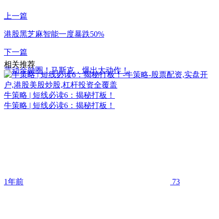
上一篇
港股黑芝麻智能一度暴跌50%
下一篇
相关推荐
震动金融圈！马斯克，爆出大动作！
牛策略 | 短线必读6：揭秘打板！
牛策略 | 短线必读6：揭秘打板！
1年前
73