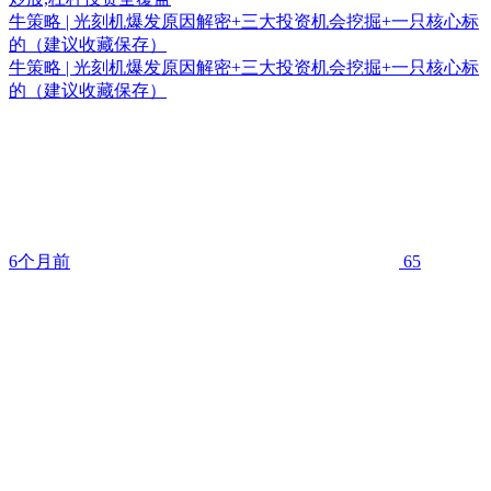
牛策略 | 光刻机爆发原因解密+三大投资机会挖掘+一只核心标
的（建议收藏保存）
牛策略 | 光刻机爆发原因解密+三大投资机会挖掘+一只核心标
的（建议收藏保存）
6个月前
65