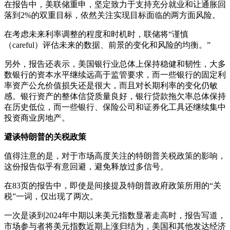
在报告中，美联储重申，坚定致力于支持充分就业和让通胀回
落到2%的双重目标，依然关注实现目标面临的两方面风险。
在考虑未来利率调整的程度和时机时，联储将“谨慎
（careful）评估未来的数据、前景的变化和风险的均衡。”
另外，报告还表示，美国银行业总体上保持稳健和韧性，大多
数银行的资本水平继续远高于监管要求，而一些银行的固定利
率资产公允价值损失还是很大，而且对长期利率的变化仍敏
感。银行资产的整体信贷质量良好，银行贷款拖欠率总体保持
在历史低位，而一些银行、保险公司和证券化工具还继续集中
投资商业房地产。
避谈特朗普的关税政策
值得注意的是，对于市场高度关注的特朗普关税政策的影响，
这份报告似乎有意回避，避免释放过多信号。
在83页的报告中，即使是间接提及特朗普政府政策所用的“关
税”一词，仅出现了两次。
一次是谈到2024年中期以来美元指数显著走高时，报告写道，
市场参与者将美元指数近期上涨归结为，美国和其他发达经济