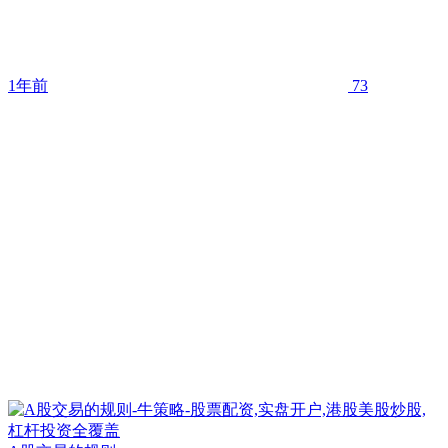
1年前
73