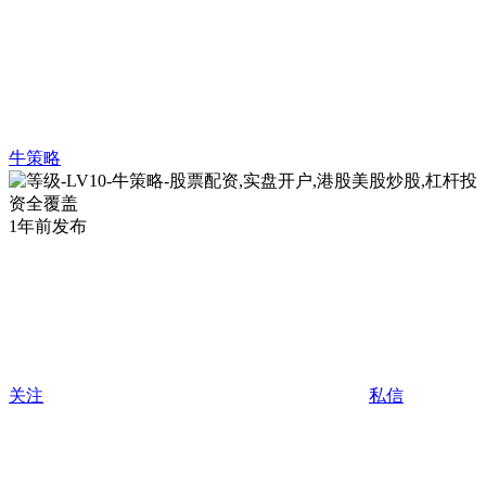
牛策略
1年前发布
关注
私信