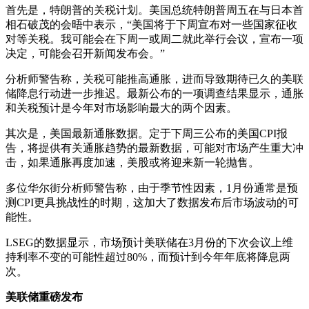
首先是，特朗普的关税计划。美国总统特朗普周五在与日本首
相石破茂的会晤中表示，“美国将于下周宣布对一些国家征收
对等关税。我可能会在下周一或周二就此举行会议，宣布一项
决定，可能会召开新闻发布会。”
分析师警告称，关税可能推高通胀，进而导致期待已久的美联
储降息行动进一步推迟。最新公布的一项调查结果显示，通胀
和关税预计是今年对市场影响最大的两个因素。
其次是，美国最新通胀数据。定于下周三公布的美国CPI报
告，将提供有关通胀趋势的最新数据，可能对市场产生重大冲
击，如果通胀再度加速，美股或将迎来新一轮抛售。
多位华尔街分析师警告称，由于季节性因素，1月份通常是预
测CPI更具挑战性的时期，这加大了数据发布后市场波动的可
能性。
LSEG的数据显示，市场预计美联储在3月份的下次会议上维
持利率不变的可能性超过80%，而预计到今年年底将降息两
次。
美联储重磅发布