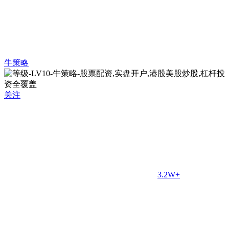
牛策略
关注
3.2W+