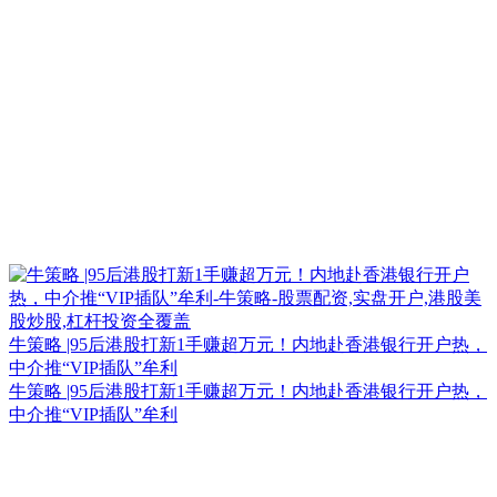
牛策略 |95后港股打新1手赚超万元！内地赴香港银行开户热，
中介推“VIP插队”牟利
牛策略 |95后港股打新1手赚超万元！内地赴香港银行开户热，
中介推“VIP插队”牟利