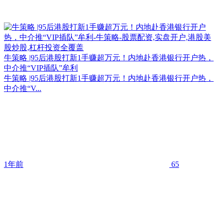
牛策略 |95后港股打新1手赚超万元！内地赴香港银行开户热，
中介推“VIP插队”牟利
牛策略 |95后港股打新1手赚超万元！内地赴香港银行开户热，
中介推“V...
1年前
65