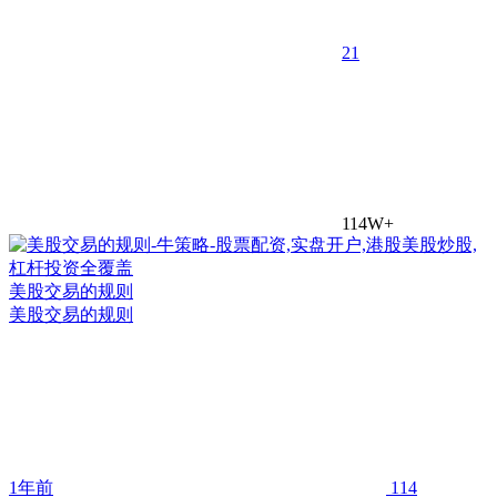
2
1
114W+
美股交易的规则
美股交易的规则
1年前
114