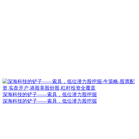
深海科技的铲子——索具，低位潜力股挖掘
深海科技的铲子——索具，低位潜力股挖掘