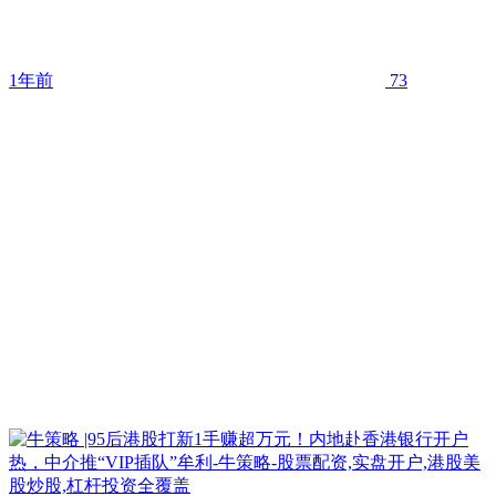
1年前
73