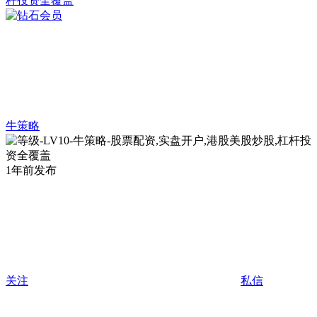
牛策略
1年前发布
关注
私信