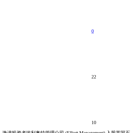
0
22
10
激进投资者埃利奥特管理公司 (Elliott Management) 入股英国石