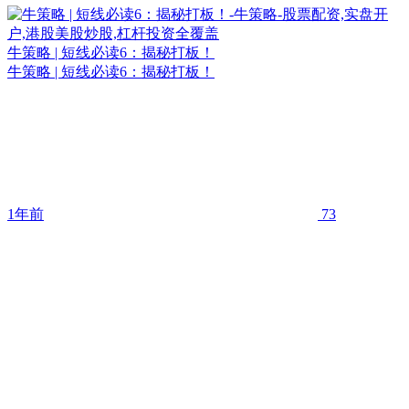
牛策略 | 短线必读6：揭秘打板！
牛策略 | 短线必读6：揭秘打板！
1年前
73