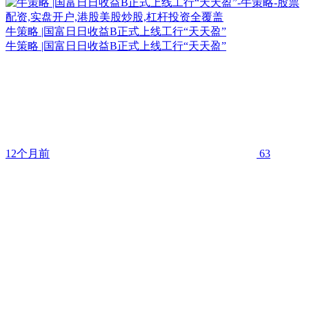
牛策略 |国富日日收益B正式上线工行“天天盈”
牛策略 |国富日日收益B正式上线工行“天天盈”
12个月前
63