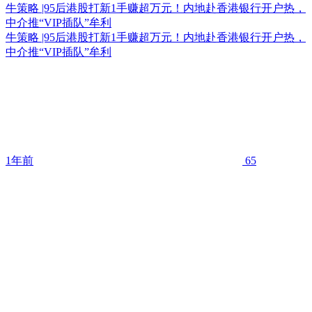
牛策略 |95后港股打新1手赚超万元！内地赴香港银行开户热，
中介推“VIP插队”牟利
牛策略 |95后港股打新1手赚超万元！内地赴香港银行开户热，
中介推“VIP插队”牟利
1年前
65