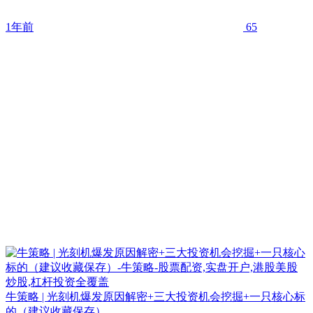
1年前
65
牛策略 | 光刻机爆发原因解密+三大投资机会挖掘+一只核心标
的（建议收藏保存）