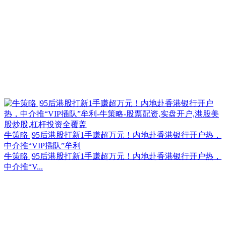
牛策略 |95后港股打新1手赚超万元！内地赴香港银行开户热，
中介推“VIP插队”牟利
牛策略 |95后港股打新1手赚超万元！内地赴香港银行开户热，
中介推“V...