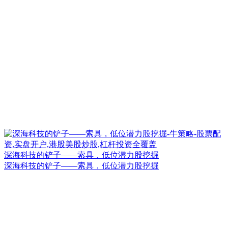
深海科技的铲子——索具，低位潜力股挖掘
深海科技的铲子——索具，低位潜力股挖掘