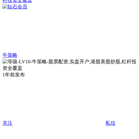
牛策略
1年前发布
关注
私信