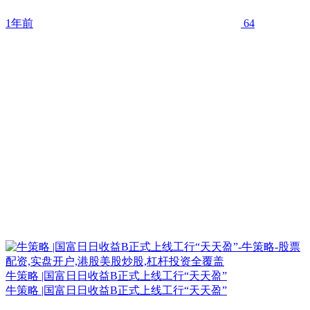
1年前
64
牛策略 |国富日日收益B正式上线工行“天天盈”
牛策略 |国富日日收益B正式上线工行“天天盈”