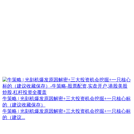
牛策略 | 光刻机爆发原因解密+三大投资机会挖掘+一只核心标
的（建议收藏保存）
牛策略 | 光刻机爆发原因解密+三大投资机会挖掘+一只核心标
的（建议...