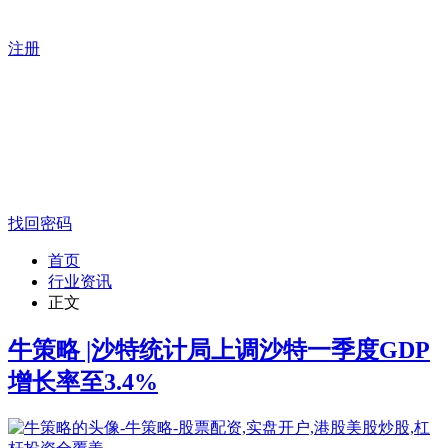
注册
找回密码
首页
行业资讯
正文
牛策略 |沙特统计局上调沙特一季度GDP
增长率至3.4%