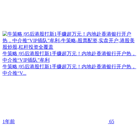
牛策略 |95后港股打新1手赚超万元！内地赴香港银行开户热，
中介推“VIP插队”牟利
牛策略 |95后港股打新1手赚超万元！内地赴香港银行开户热，
中介推“V...
1年前
65