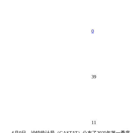
0
39
11
6月9日，沙特统计局（GASTAT）公布了2025年第一季度