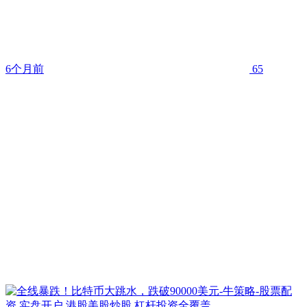
6个月前
65