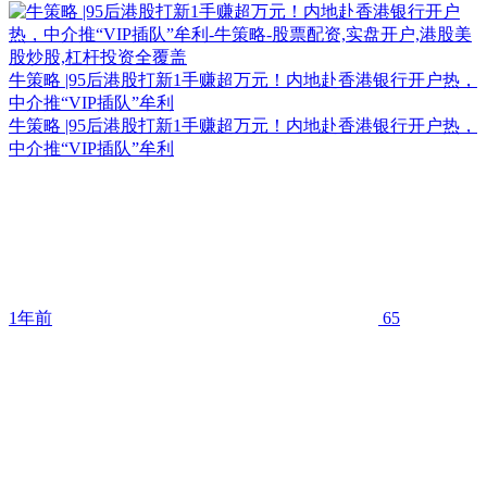
牛策略 |95后港股打新1手赚超万元！内地赴香港银行开户热，
中介推“VIP插队”牟利
牛策略 |95后港股打新1手赚超万元！内地赴香港银行开户热，
中介推“VIP插队”牟利
1年前
65