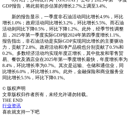
GDP报告，将此前初步估算的增长2.7%上调至3.4%。
新的报告显示，一季度非石油活动同比增长4.9%，环比
增长1.0%；政府活动同比增长3.2%，环比增长5.5%。而石油
活动则同比下降0.5%，环比下降1.2%。此外，经季节性调整
后，2025年第一季度实际GDP较2024年第四季度增长1.1%。
报告指出，非石油活动是实际GDP实现同比增长的主要驱动
力，贡献了2.8%。政府活动和净产品税也分别贡献了0.5%和
0.2%。多数经济活动均实现年度正增长，其中批发和零售贸
易、餐饮及酒店业在2025年第一季度增长最快，年度增长率为
8.4%，环比增长率为0.7%。其次是运输、仓储和通信业，同
比增长6.0%，环比增长1.8%。此外，金融保险和商业服务业
同比增长5.5%，环比下降0.1%。
©
版权声明
文章版权归作者所有，未经允许请勿转载。
THE END
行业资讯
喜欢就支持一下吧