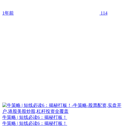
1年前
114
牛策略 | 短线必读6：揭秘打板！
牛策略 | 短线必读6：揭秘打板！