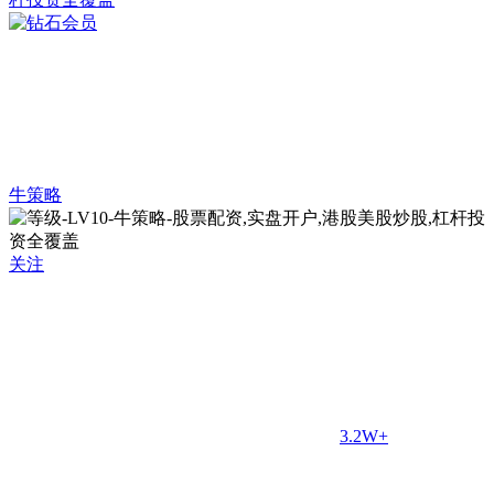
牛策略
关注
3.2W+