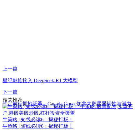
上一篇
星纪魅族接入 DeepSeek-R1 大模型
下一篇
相关推荐
笃定前行拥抱旺季，Canada Goose加拿大鹅尽显韧性与潜力
牛策略 | 短线必读6：揭秘打板！
牛策略 | 短线必读6：揭秘打板！