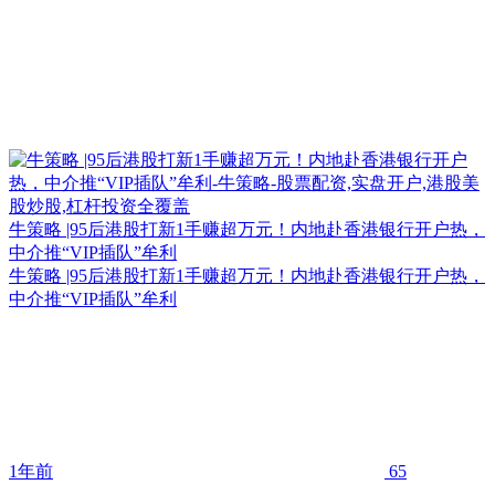
牛策略 |95后港股打新1手赚超万元！内地赴香港银行开户热，
中介推“VIP插队”牟利
牛策略 |95后港股打新1手赚超万元！内地赴香港银行开户热，
中介推“VIP插队”牟利
1年前
65