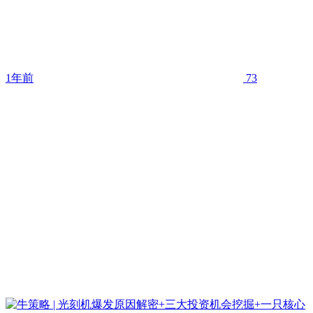
1年前
73