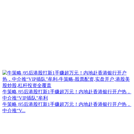
牛策略 |95后港股打新1手赚超万元！内地赴香港银行开户热，
中介推“VIP插队”牟利
牛策略 |95后港股打新1手赚超万元！内地赴香港银行开户热，
中介推“V...