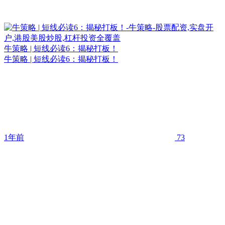
牛策略 | 短线必读6：揭秘打板！
牛策略 | 短线必读6：揭秘打板！
1年前
73