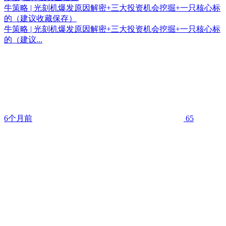
牛策略 | 光刻机爆发原因解密+三大投资机会挖掘+一只核心标
的（建议收藏保存）
牛策略 | 光刻机爆发原因解密+三大投资机会挖掘+一只核心标
的（建议...
6个月前
65