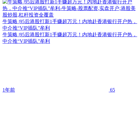
牛策略 |95后港股打新1手赚超万元！内地赴香港银行开户热，
中介推“VIP插队”牟利
牛策略 |95后港股打新1手赚超万元！内地赴香港银行开户热，
中介推“VIP插队”牟利
1年前
65