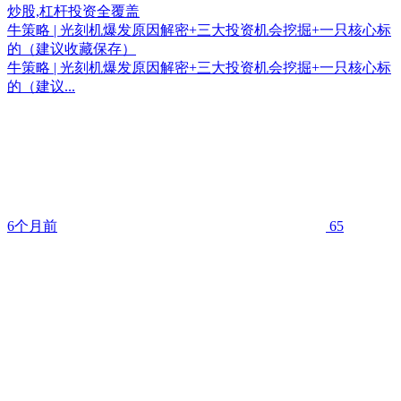
牛策略 | 光刻机爆发原因解密+三大投资机会挖掘+一只核心标
的（建议收藏保存）
牛策略 | 光刻机爆发原因解密+三大投资机会挖掘+一只核心标
的（建议...
6个月前
65