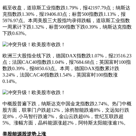
截至收盘，道琼斯工业指数跌1.79%，报42197.79点；纳斯达
克指数跌1.30%，报19406.83点；标普500指数跌1.13%，报
5976.97点。本周美股三大股指均录得跌幅，道琼斯工业指数
一周累计下跌1.32%，标普500指数下跌0.39%，纳斯达克指数
下跌0.63%。
欧洲三大股指全线下跌，德国DAX指数跌1.07%，报23516.23
点；法国CAC40指数跌1.04%，报7684.68点；英国富时100指
数跌0.39%，报8850.63点。本周，德国DAX指数累计跌
3.24%，法国CAC40指数跌1.54%，英国富时100指数涨
0.14%。
中概股普遍下跌，纳斯达克中国金龙指数跌2.74%。热门中概
股方面，联掌门户跌超12%，涂鸦智能跌逾8%，文远知行跌
近8%，小马智行跌逾7%，金山云跌超6%，世纪互联跌超
5%。涨幅方面，晶科能源涨超2%，阿特斯太阳能涨逾1%。
美股能源股逆势上涨