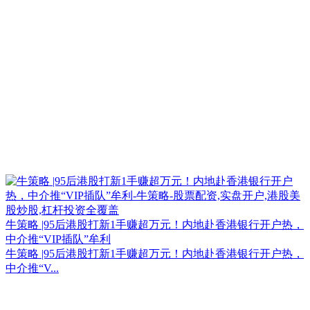
牛策略 |95后港股打新1手赚超万元！内地赴香港银行开户热，
中介推“VIP插队”牟利
牛策略 |95后港股打新1手赚超万元！内地赴香港银行开户热，
中介推“V...