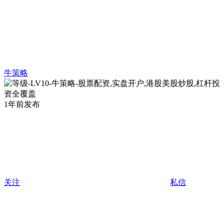
牛策略
1年前发布
关注
私信