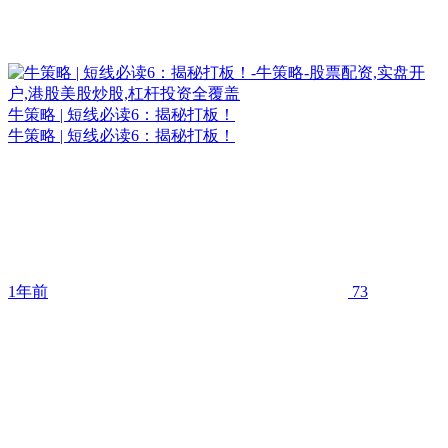
牛策略 | 短线必读6：揭秘打板！
牛策略 | 短线必读6：揭秘打板！
1年前
73