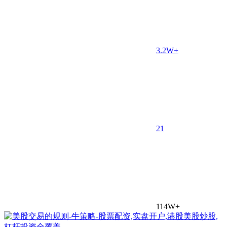
3.2W+
2
1
114W+