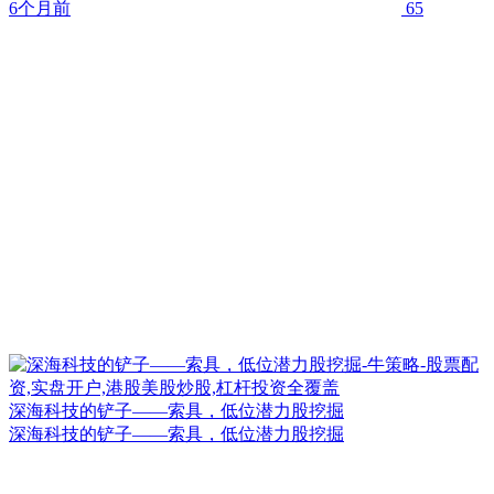
6个月前
65
深海科技的铲子——索具，低位潜力股挖掘
深海科技的铲子——索具，低位潜力股挖掘