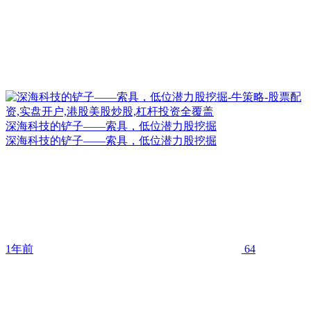
深海科技的铲子——索具，低位潜力股挖掘
深海科技的铲子——索具，低位潜力股挖掘
1年前
64