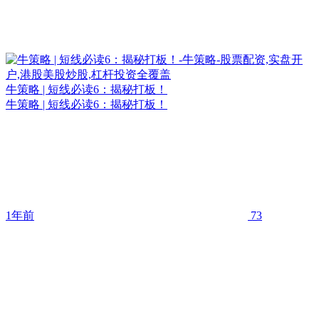
牛策略 | 短线必读6：揭秘打板！
牛策略 | 短线必读6：揭秘打板！
1年前
73