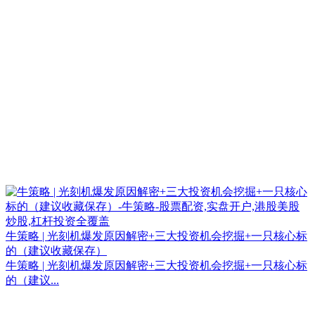
牛策略 | 光刻机爆发原因解密+三大投资机会挖掘+一只核心标
的（建议收藏保存）
牛策略 | 光刻机爆发原因解密+三大投资机会挖掘+一只核心标
的（建议...