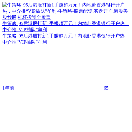
牛策略 |95后港股打新1手赚超万元！内地赴香港银行开户热，
中介推“VIP插队”牟利
牛策略 |95后港股打新1手赚超万元！内地赴香港银行开户热，
中介推“VIP插队”牟利
1年前
65