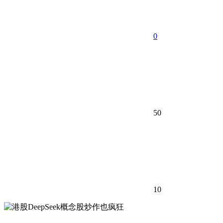
0
50
10