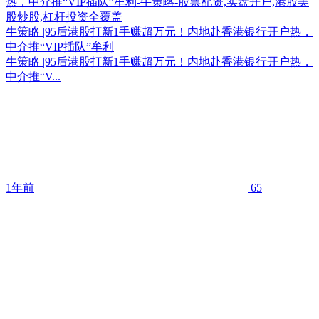
牛策略 |95后港股打新1手赚超万元！内地赴香港银行开户热，
中介推“VIP插队”牟利
牛策略 |95后港股打新1手赚超万元！内地赴香港银行开户热，
中介推“V...
1年前
65