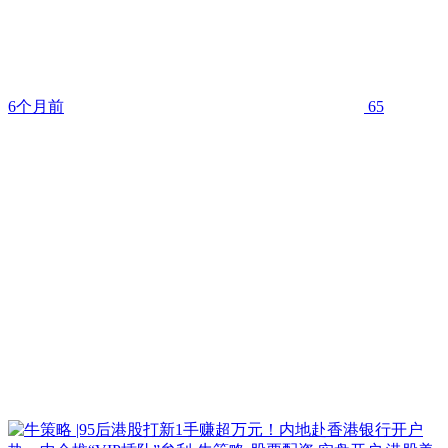
6个月前
65