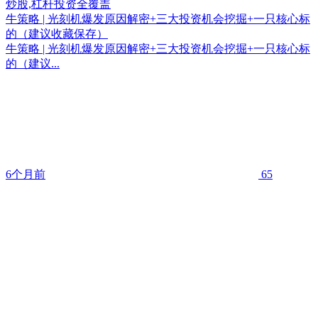
牛策略 | 光刻机爆发原因解密+三大投资机会挖掘+一只核心标
的（建议收藏保存）
牛策略 | 光刻机爆发原因解密+三大投资机会挖掘+一只核心标
的（建议...
6个月前
65