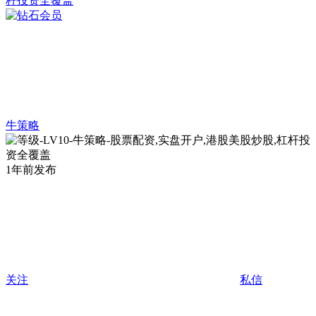
牛策略
1年前发布
关注
私信