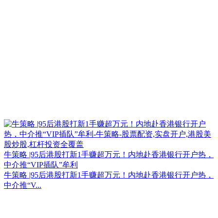
牛策略 |95后港股打新1手赚超万元！内地赴香港银行开户热，
中介推“VIP插队”牟利
牛策略 |95后港股打新1手赚超万元！内地赴香港银行开户热，
中介推“V...