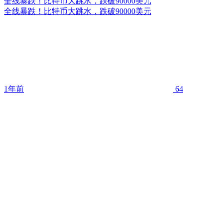
全线暴跌！比特币大跳水，跌破90000美元
全线暴跌！比特币大跳水，跌破90000美元
1年前
64