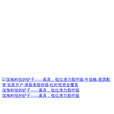
深海科技的铲子——索具，低位潜力股挖掘
深海科技的铲子——索具，低位潜力股挖掘