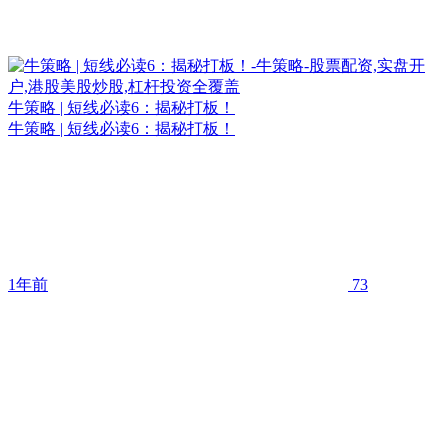
牛策略 | 短线必读6：揭秘打板！
牛策略 | 短线必读6：揭秘打板！
1年前
73