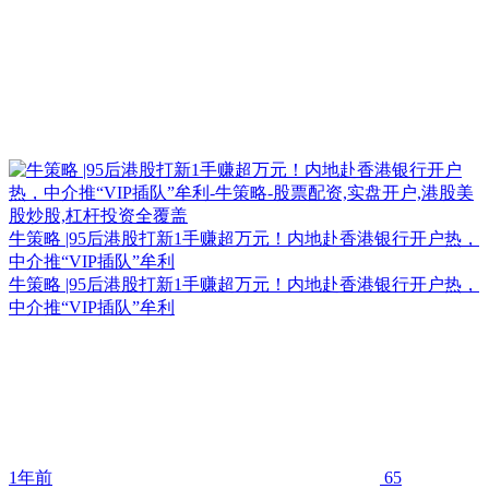
牛策略 |95后港股打新1手赚超万元！内地赴香港银行开户热，
中介推“VIP插队”牟利
牛策略 |95后港股打新1手赚超万元！内地赴香港银行开户热，
中介推“VIP插队”牟利
1年前
65