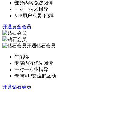
部分内容免费阅读
一对一技术指导
VIP用户专属QQ群
开通黄金会员
开通钻石会员
牛策略
专属内容优先阅读
一对一专业指导
专属VIP交流群互动
开通钻石会员