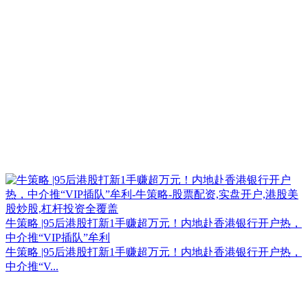
牛策略 |95后港股打新1手赚超万元！内地赴香港银行开户热，
中介推“VIP插队”牟利
牛策略 |95后港股打新1手赚超万元！内地赴香港银行开户热，
中介推“V...