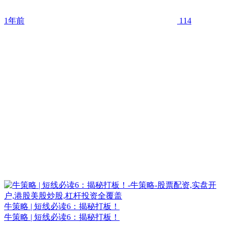
1年前
114
牛策略 | 短线必读6：揭秘打板！
牛策略 | 短线必读6：揭秘打板！