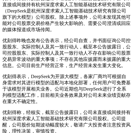
直接或间接持有杭州深度求索人工智能基础技术研究有限公司
（DeepSeek是杭州深度求索人工智能基础技术研究有限公司
旗下的大模型）公司股权。除上述事项外，公司未发现其他可
能对公司股票交易价格产生较大影响的、需要公司澄清或回应
的媒体报道或市场传闻。
优刻得昨晚也发布公告表示，经公司自查，并书面征询公司控
股股东、实际控制人及其一致行动人，截至本公告披露日，公
司控股股东、实际控制人及其一致行动人不存在影响公司股票
交易异常波动的重大事项；不存在其他应披露而未披露的重大
信息。公司目前生产经营正常，生产经营未发生重大变化。
优刻得表示，DeepSeek为开源大模型，各家厂商均可根据自
身需求对其进行模型的适配与本地化部署，任何用户可免费基
于该模型开展相关业务。公司近期也与DeepSeek进行了全系
列模型适配工作，目前相关业务效果及对公司未来业绩贡献存
在重大不确定性。
优刻得称，经核实，截至公告披露日，公司未直接或间接持有
杭州深度求索人工智能基础技术研究有限公司股权。公司提
醒，公司股价短期波动幅度较大，敬请广大投资者注意投资风
险，理性决策，审慎投资。