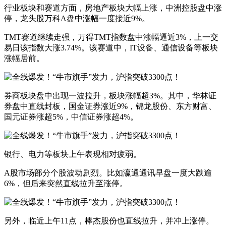
行业板块和赛道方面，房地产板块大幅上涨，中洲控股盘中涨
停，龙头股万科A盘中涨幅一度接近9%。
TMT赛道继续走强，万得TMT指数盘中涨幅逼近3%，上一交
易日该指数大涨3.74%。该赛道中，IT设备、通信设备等板块
涨幅居前。
券商板块盘中出现一波拉升，板块涨幅超3%。其中，华林证
券盘中直线封板，国金证券涨近9%，锦龙股份、东方财富、
国元证券涨超5%，中信证券涨超4%。
银行、电力等板块上午表现相对疲弱。
A股市场部分个股波动剧烈。比如瀛通通讯早盘一度大跌逾
6%，但后来突然直线拉升至涨停。
另外，临近上午11点，棒杰股份也直线拉升，并冲上涨停。