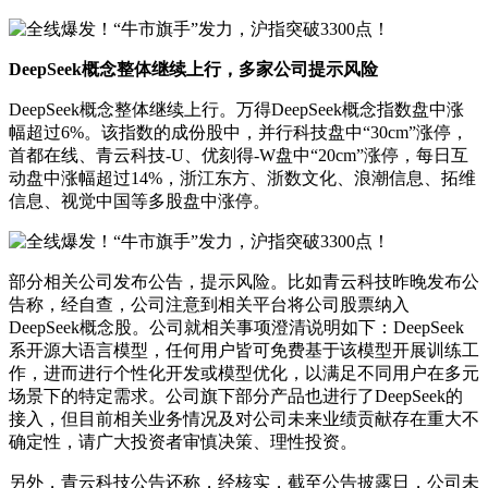
DeepSeek概念整体继续上行，多家公司提示风险
DeepSeek概念整体继续上行。万得DeepSeek概念指数盘中涨
幅超过6%。该指数的成份股中，并行科技盘中“30cm”涨停，
首都在线、青云科技-U、优刻得-W盘中“20cm”涨停，每日互
动盘中涨幅超过14%，浙江东方、浙数文化、浪潮信息、拓维
信息、视觉中国等多股盘中涨停。
部分相关公司发布公告，提示风险。比如青云科技昨晚发布公
告称，经自查，公司注意到相关平台将公司股票纳入
DeepSeek概念股。公司就相关事项澄清说明如下：DeepSeek
系开源大语言模型，任何用户皆可免费基于该模型开展训练工
作，进而进行个性化开发或模型优化，以满足不同用户在多元
场景下的特定需求。公司旗下部分产品也进行了DeepSeek的
接入，但目前相关业务情况及对公司未来业绩贡献存在重大不
确定性，请广大投资者审慎决策、理性投资。
另外，青云科技公告还称，经核实，截至公告披露日，公司未