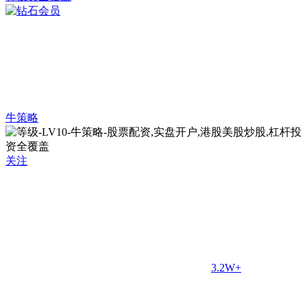
牛策略
关注
3.2W+