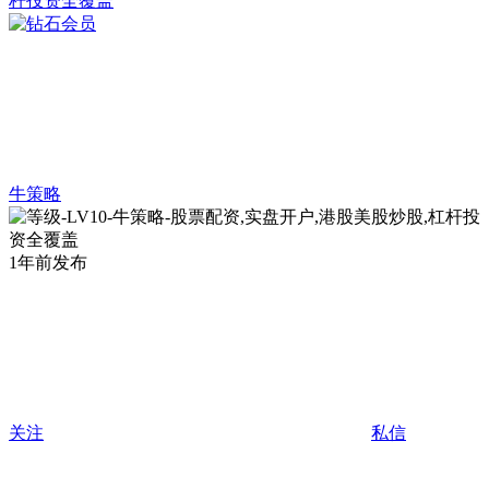
牛策略
1年前发布
关注
私信