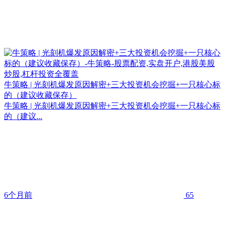
牛策略 | 光刻机爆发原因解密+三大投资机会挖掘+一只核心标
的（建议收藏保存）
牛策略 | 光刻机爆发原因解密+三大投资机会挖掘+一只核心标
的（建议...
6个月前
65