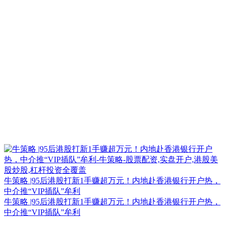
牛策略 |95后港股打新1手赚超万元！内地赴香港银行开户热，
中介推“VIP插队”牟利
牛策略 |95后港股打新1手赚超万元！内地赴香港银行开户热，
中介推“VIP插队”牟利