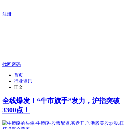
注册
找回密码
首页
行业资讯
正文
全线爆发！“牛市旗手”发力，沪指突破
3300点！