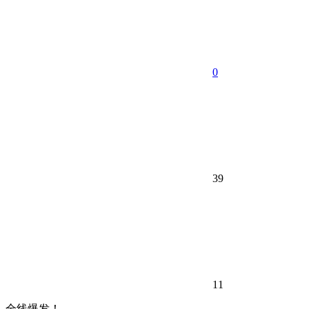
0
39
11
全线爆发！