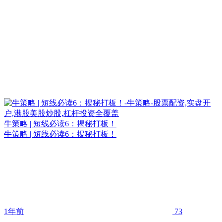
牛策略 | 短线必读6：揭秘打板！
牛策略 | 短线必读6：揭秘打板！
1年前
73