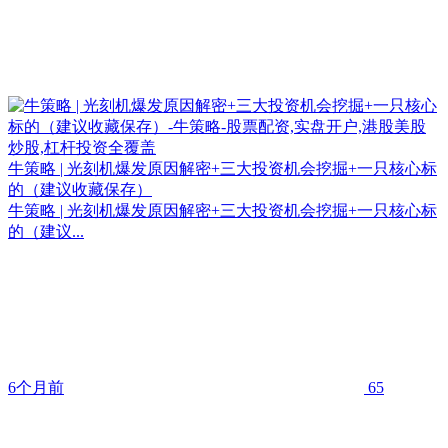
牛策略 | 光刻机爆发原因解密+三大投资机会挖掘+一只核心标
的（建议收藏保存）
牛策略 | 光刻机爆发原因解密+三大投资机会挖掘+一只核心标
的（建议...
6个月前
65