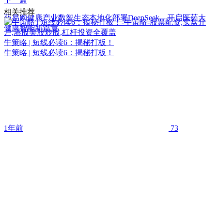
相关推荐
药易购健康产业数智生态本地化部署DeepSeek，开启医药大
健康智能新篇章
牛策略 | 短线必读6：揭秘打板！
牛策略 | 短线必读6：揭秘打板！
1年前
73