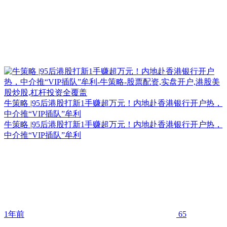
牛策略 |95后港股打新1手赚超万元！内地赴香港银行开户热，
中介推“VIP插队”牟利
牛策略 |95后港股打新1手赚超万元！内地赴香港银行开户热，
中介推“VIP插队”牟利
1年前
65