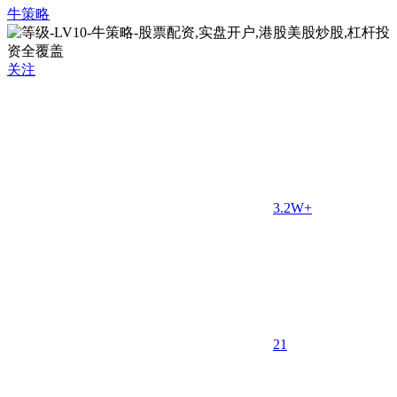
牛策略
关注
3.2W+
2
1