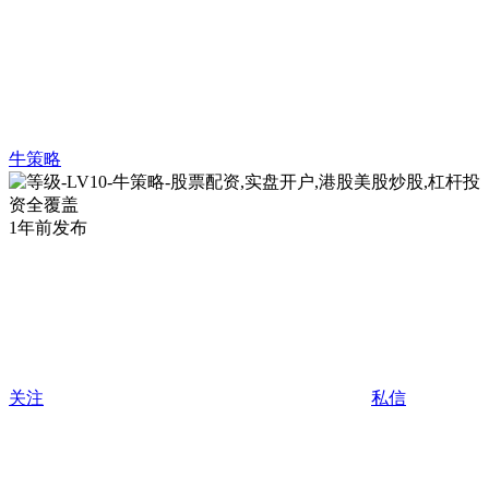
牛策略
1年前发布
关注
私信