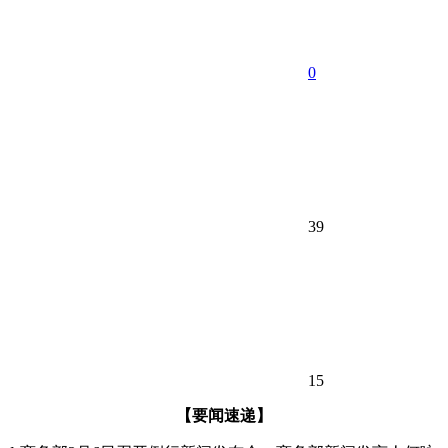
0
39
15
【要闻速递】