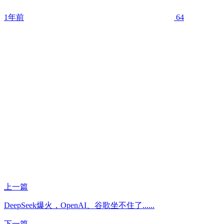
1年前
64
上一篇
DeepSeek爆火，OpenAI、谷歌坐不住了......
下一篇