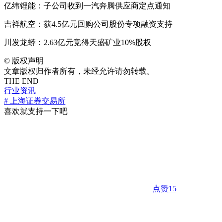
亿纬锂能：子公司收到一汽奔腾供应商定点通知
吉祥航空：获4.5亿元回购公司股份专项融资支持
川发龙蟒：2.63亿元竞得天盛矿业10%股权
©
版权声明
文章版权归作者所有，未经允许请勿转载。
THE END
行业资讯
# 上海证券交易所
喜欢就支持一下吧
点赞
15