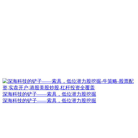
深海科技的铲子——索具，低位潜力股挖掘
深海科技的铲子——索具，低位潜力股挖掘