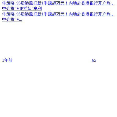
牛策略 |95后港股打新1手赚超万元！内地赴香港银行开户热，
中介推“VIP插队”牟利
牛策略 |95后港股打新1手赚超万元！内地赴香港银行开户热，
中介推“V...
1年前
65