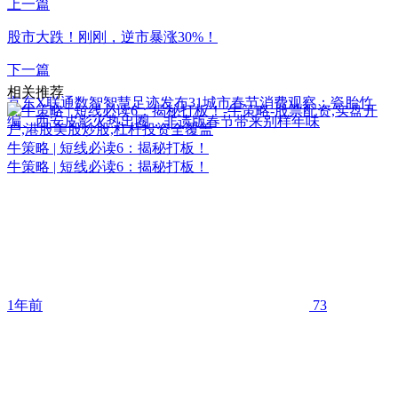
上一篇
股市大跌！刚刚，逆市暴涨30%！
下一篇
相关推荐
京东X联通数智智慧足迹发布31城市春节消费观察：瓷胎竹
编、西安皮影火热出圈，非遗版春节带来别样年味
牛策略 | 短线必读6：揭秘打板！
牛策略 | 短线必读6：揭秘打板！
1年前
73