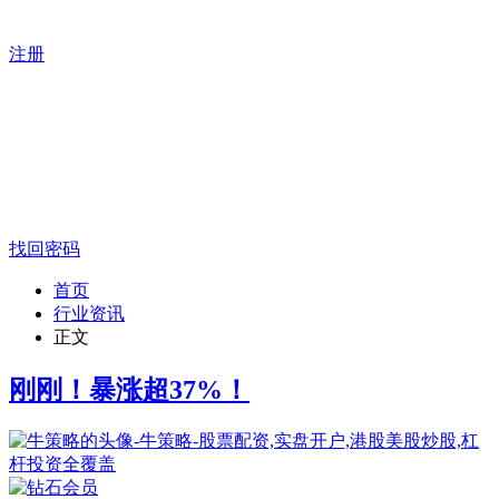
注册
找回密码
首页
行业资讯
正文
刚刚！暴涨超37%！