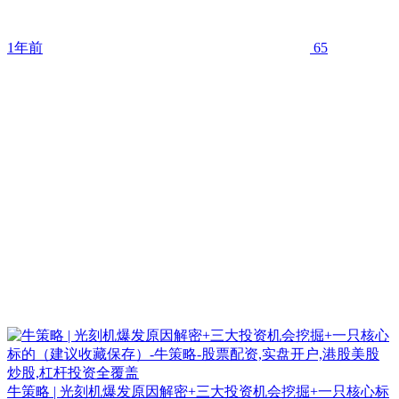
1年前
65
牛策略 | 光刻机爆发原因解密+三大投资机会挖掘+一只核心标