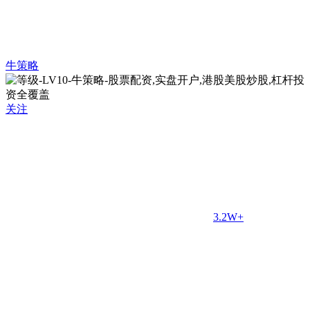
牛策略
关注
3.2W+