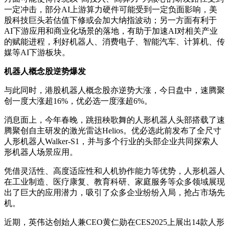
一定冲击，部分AI上游算力硬件可能受到一定负面影响，美
股科技巨头若估值下修或会加大纳指波动；另一方面有利于
AI下游应用和商业化场景的落地，有助于加速AI对相关产业
的赋能进程，利好机器人、消费电子、智能汽车、计算机、传
媒等AI下游板块。
机器人概念股逆势爆发
与此同时，港股机器人概念股亦逆势大涨，今日盘中，速腾聚
创一度大涨超16%，优必选一度涨超6%。
消息面上，今年春晚，跳扭秧歌舞的人形机器人头部搭载了速
腾聚创自主研发的激光雷达Helios。优必选此前发布了全尺寸
人形机器人Walker-S1，并与多个行业的头部企业共同探索人
形机器人场景应用。
凭借灵活性、高度适应性和人机协作能力等优势，人形机器人
在工业制造、医疗康复、教育科研、家庭服务等众多领域展现
出了巨大的应用潜力，吸引了众多企业纷纷入局，抢占市场先
机。
近期，英伟达创始人兼CEO黄仁勋在CES2025上展出14款人形