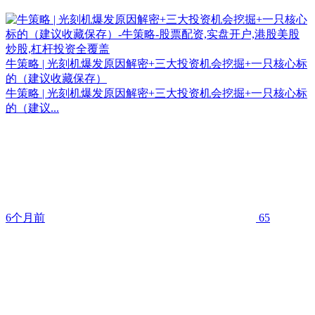
牛策略 | 光刻机爆发原因解密+三大投资机会挖掘+一只核心标
的（建议收藏保存）
牛策略 | 光刻机爆发原因解密+三大投资机会挖掘+一只核心标
的（建议...
6个月前
65