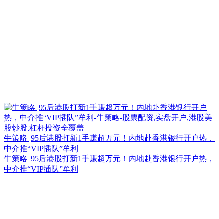
牛策略 |95后港股打新1手赚超万元！内地赴香港银行开户热，
中介推“VIP插队”牟利
牛策略 |95后港股打新1手赚超万元！内地赴香港银行开户热，
中介推“VIP插队”牟利