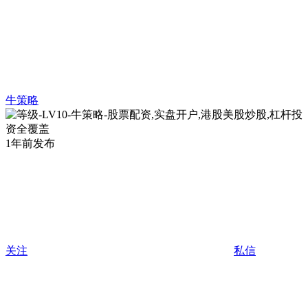
牛策略
1年前发布
关注
私信