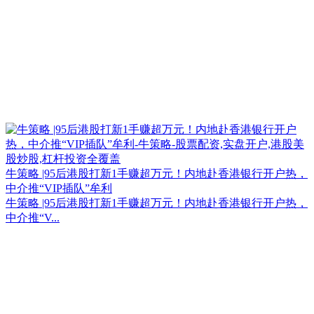
牛策略 |95后港股打新1手赚超万元！内地赴香港银行开户热，
中介推“VIP插队”牟利
牛策略 |95后港股打新1手赚超万元！内地赴香港银行开户热，
中介推“V...