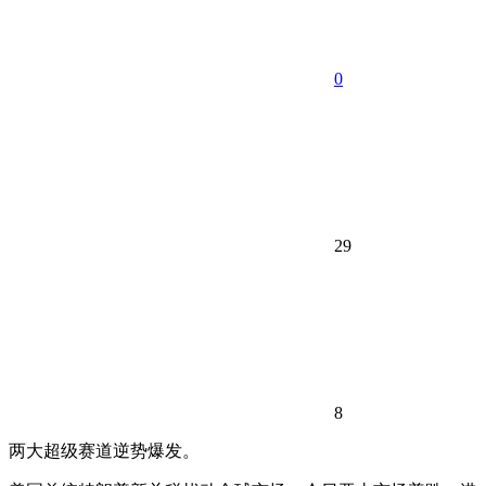
0
29
8
两大超级赛道逆势爆发。