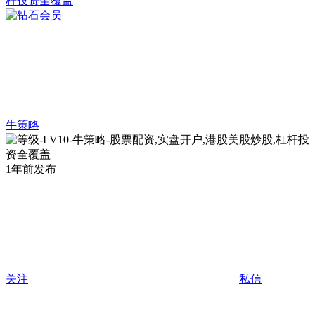
牛策略
1年前发布
关注
私信