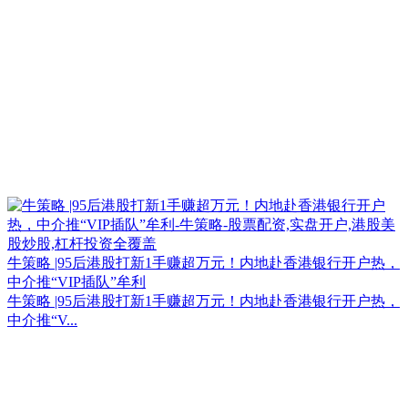
牛策略 |95后港股打新1手赚超万元！内地赴香港银行开户热，
中介推“VIP插队”牟利
牛策略 |95后港股打新1手赚超万元！内地赴香港银行开户热，
中介推“V...