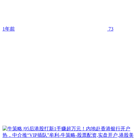
1年前
73