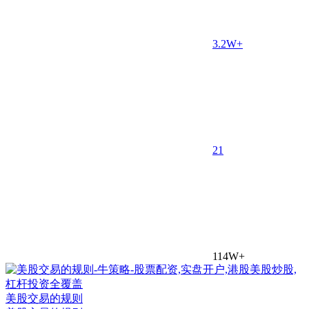
3.2W+
2
1
114W+
美股交易的规则