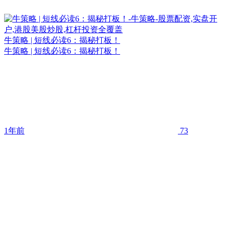
牛策略 | 短线必读6：揭秘打板！
牛策略 | 短线必读6：揭秘打板！
1年前
73