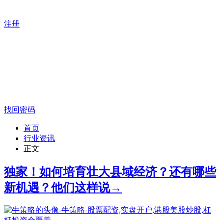
注册
找回密码
首页
行业资讯
正文
独家！如何培育壮大县域经济？还有哪些
新机遇？他们这样说→