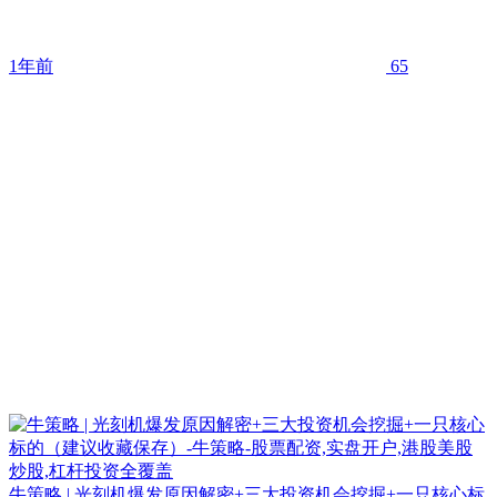
1年前
65
牛策略 | 光刻机爆发原因解密+三大投资机会挖掘+一只核心标