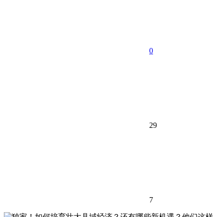
0
29
7