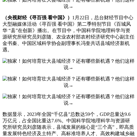
（央视财经《寻百强 看中国》）
1月22日，总台财经节目中心
大型融媒体活动《寻百强 看中国》第二季特别节目《百城风
华 “县”在创新》播出。在节目中，中国科学院地理科学与资
源研究所研究员刘彦随、农业农村部农村经济研究中心副主任
金书秦、中国区域科学协会副理事长冯奎共话县域经济新机
遇。
数据显示，2023年全国“千亿县”总数达59个，GDP总量达9.6
万亿元，占全国比重达7.6%。中国科学院地理科学与资源研
究所研究员刘彦随表示，县域发展的核心是“三个高”，即高质
量发展特色经济及土特产、高标准培养人才、高效构建城乡融