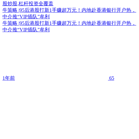
牛策略 |95后港股打新1手赚超万元！内地赴香港银行开户热，
中介推“VIP插队”牟利
牛策略 |95后港股打新1手赚超万元！内地赴香港银行开户热，
中介推“VIP插队”牟利
1年前
65