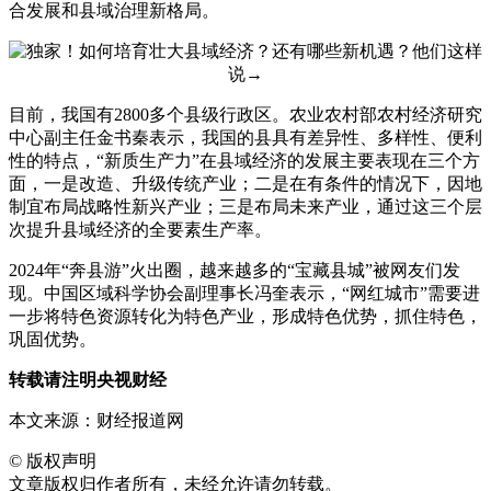
合发展和县域治理新格局。
目前，我国有2800多个县级行政区。农业农村部农村经济研究
中心副主任金书秦表示，我国的县具有差异性、多样性、便利
性的特点，“新质生产力”在县域经济的发展主要表现在三个方
面，一是改造、升级传统产业；二是在有条件的情况下，因地
制宜布局战略性新兴产业；三是布局未来产业，通过这三个层
次提升县域经济的全要素生产率。
2024年“奔县游”火出圈，越来越多的“宝藏县城”被网友们发
现。中国区域科学协会副理事长冯奎表示，“网红城市”需要进
一步将特色资源转化为特色产业，形成特色优势，抓住特色，
巩固优势。
转载请注明央视财经
本文来源：财经报道网
©
版权声明
文章版权归作者所有，未经允许请勿转载。