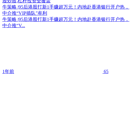
牛策略 |95后港股打新1手赚超万元！内地赴香港银行开户热，
中介推“VIP插队”牟利
牛策略 |95后港股打新1手赚超万元！内地赴香港银行开户热，
中介推“V...
1年前
65