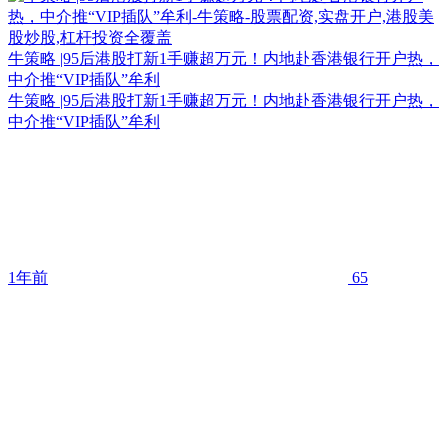
牛策略 |95后港股打新1手赚超万元！内地赴香港银行开户热，
中介推“VIP插队”牟利
牛策略 |95后港股打新1手赚超万元！内地赴香港银行开户热，
中介推“VIP插队”牟利
1年前
65