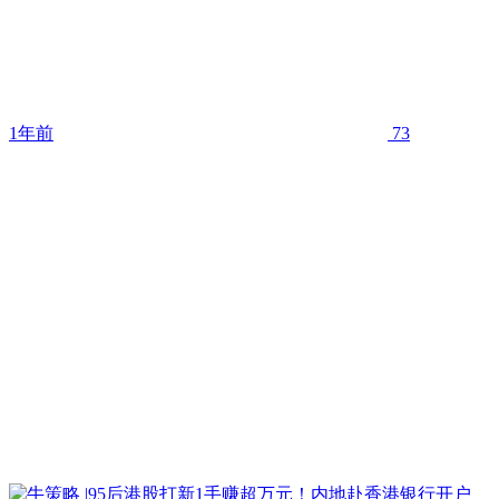
1年前
73