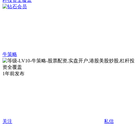
牛策略
1年前发布
关注
私信