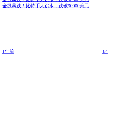
全线暴跌！比特币大跳水，跌破90000美元
1年前
64