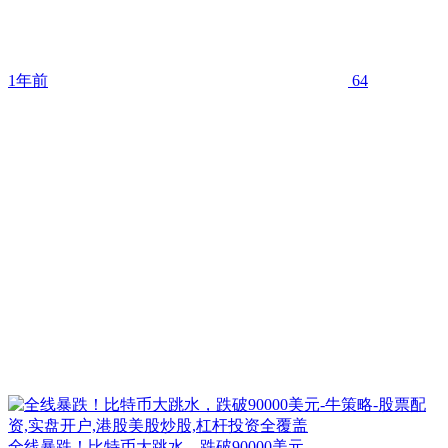
1年前
64
全线暴跌！比特币大跳水，跌破90000美元