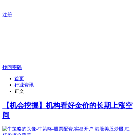
注册
找回密码
首页
行业资讯
正文
【机会挖掘】机构看好金价的长期上涨空
间