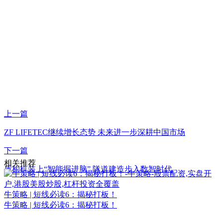
上一篇
ZF LIFETEC继续增长态势 未来进一步深耕中国市场
下一篇
相关推荐
盾构机装上“智能掘进脑” 隧道建造步入数智时代
牛策略 | 短线必读6：揭秘打板！
牛策略 | 短线必读6：揭秘打板！