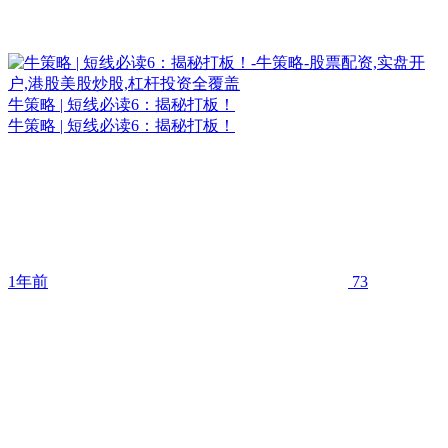
牛策略 | 短线必读6：揭秘打板！
牛策略 | 短线必读6：揭秘打板！
1年前
73