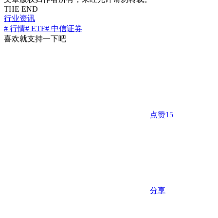
THE END
行业资讯
# 行情
# ETF
# 中信证券
喜欢就支持一下吧
点赞
15
分享