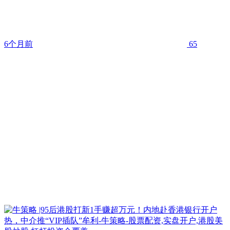
6个月前
65