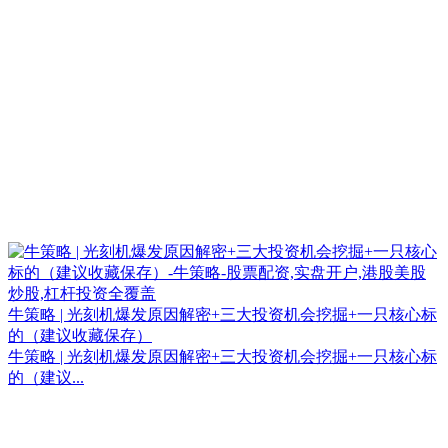
牛策略 | 光刻机爆发原因解密+三大投资机会挖掘+一只核心标
的（建议收藏保存）
牛策略 | 光刻机爆发原因解密+三大投资机会挖掘+一只核心标
的（建议...