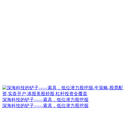
深海科技的铲子——索具，低位潜力股挖掘
深海科技的铲子——索具，低位潜力股挖掘