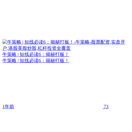
牛策略 | 短线必读6：揭秘打板！
牛策略 | 短线必读6：揭秘打板！
1年前
73