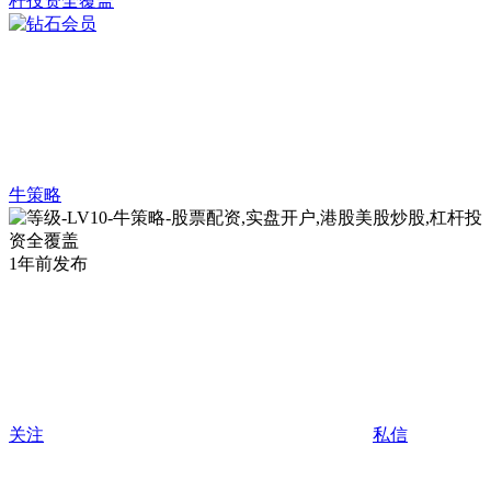
牛策略
1年前发布
关注
私信