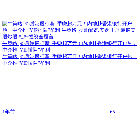
牛策略 |95后港股打新1手赚超万元！内地赴香港银行开户热，
中介推“VIP插队”牟利
牛策略 |95后港股打新1手赚超万元！内地赴香港银行开户热，
中介推“VIP插队”牟利
1年前
65