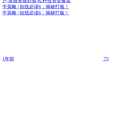
牛策略 | 短线必读6：揭秘打板！
牛策略 | 短线必读6：揭秘打板！
1年前
73