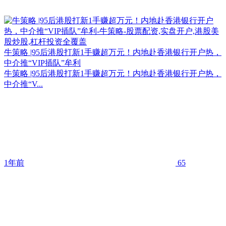
牛策略 |95后港股打新1手赚超万元！内地赴香港银行开户热，
中介推“VIP插队”牟利
牛策略 |95后港股打新1手赚超万元！内地赴香港银行开户热，
中介推“V...
1年前
65