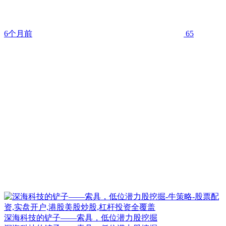
6个月前
65
深海科技的铲子——索具，低位潜力股挖掘