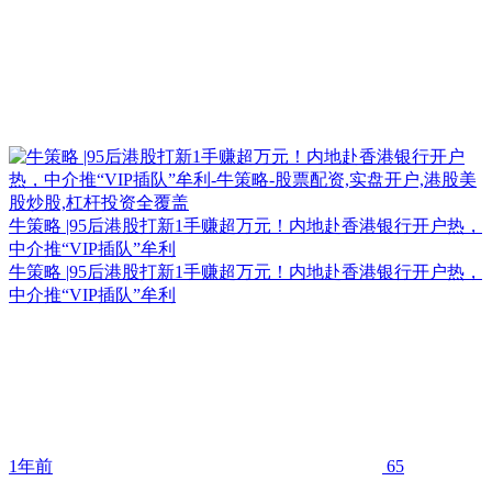
牛策略 |95后港股打新1手赚超万元！内地赴香港银行开户热，
中介推“VIP插队”牟利
牛策略 |95后港股打新1手赚超万元！内地赴香港银行开户热，
中介推“VIP插队”牟利
1年前
65