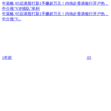
牛策略 |95后港股打新1手赚超万元！内地赴香港银行开户热，
中介推“VIP插队”牟利
牛策略 |95后港股打新1手赚超万元！内地赴香港银行开户热，
中介推“V...
1年前
65