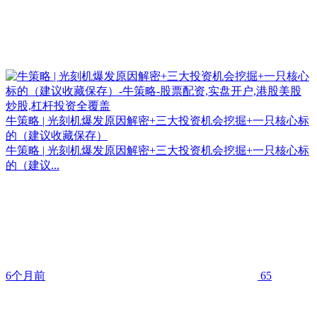
牛策略 | 光刻机爆发原因解密+三大投资机会挖掘+一只核心标
的（建议收藏保存）
牛策略 | 光刻机爆发原因解密+三大投资机会挖掘+一只核心标
的（建议...
6个月前
65