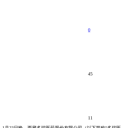
0
45
11
1月23日晚，西藏多瑞医药股份有限公司（以下简称“多瑞医