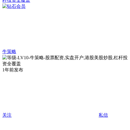
牛策略
1年前发布
关注
私信