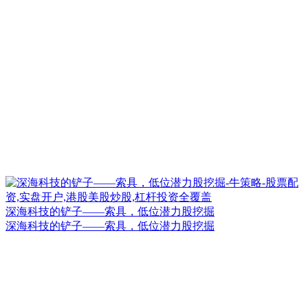
深海科技的铲子——索具，低位潜力股挖掘
深海科技的铲子——索具，低位潜力股挖掘