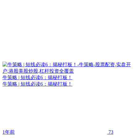
牛策略 | 短线必读6：揭秘打板！
牛策略 | 短线必读6：揭秘打板！
1年前
73