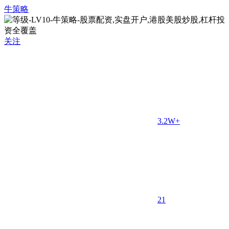
牛策略
关注
3.2W+
2
1