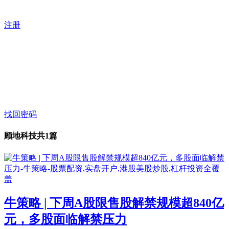
注册
找回密码
顾地科技
共1篇
牛策略 | 下周A股限售股解禁规模超840亿
元，多股面临解禁压力