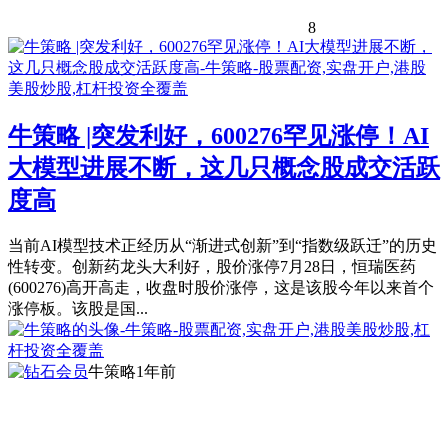
8
牛策略 |突发利好，600276罕见涨停！AI
大模型进展不断，这几只概念股成交活跃
度高
当前AI模型技术正经历从“渐进式创新”到“指数级跃迁”的历史
性转变。创新药龙头大利好，股价涨停7月28日，恒瑞医药
(600276)高开高走，收盘时股价涨停，这是该股今年以来首个
涨停板。该股是国...
牛策略
1年前