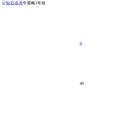
牛策略
1年前
0
40