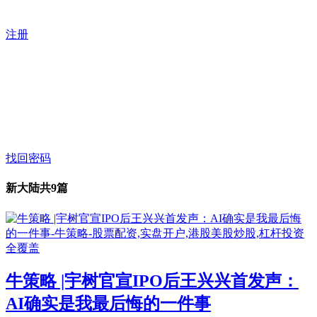
注册
找回密码
新大陆
共9篇
牛策略 |宇树官宣IPO后王兴兴首发声：
AI确实是我最后悔的一件事