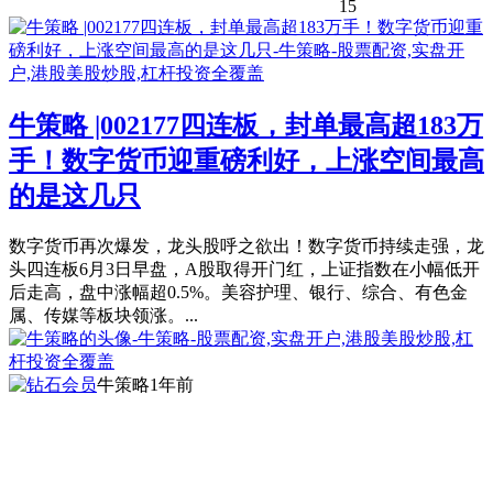
15
牛策略 |002177四连板，封单最高超183万
手！数字货币迎重磅利好，上涨空间最高
的是这几只
数字货币再次爆发，龙头股呼之欲出！数字货币持续走强，龙
头四连板6月3日早盘，A股取得开门红，上证指数在小幅低开
后走高，盘中涨幅超0.5%。美容护理、银行、综合、有色金
属、传媒等板块领涨。...
牛策略
1年前