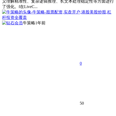
义理解精准性、复杂逻辑推理、长文本处理稳定性等方面进行
了强化。f在LiveC...
牛策略
1年前
0
50