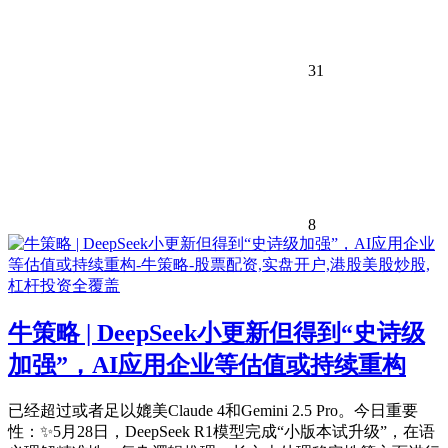
31
8
牛策略 | DeepSeek小更新但得到“史诗级
加强”，AI应用企业等估值或持续重构
已经超过或者足以媲美Claude 4和Gemini 2.5 Pro。今日重要
性：✨5月28日，DeepSeek R1模型完成“小版本试升级”，在语