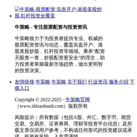
牛策略 - 专注股票配资与投资资讯
牛策略致力于为投资者提供专业、权威的
股票配资资讯与动态，覆盖实盘开户、港
股美股炒股、杠杆投资等领域。秉承“配资
天眼查一查，炒股配资更安全”的理念，助
力投资者掌握最新市场趋势，做出更明智
的投资决策。
友情链接
牛策略
牛策略
关于我们
行业资讯
服务介绍
下
载入口
Copyright © 2022-2025 ·
牛策略官网
（www.zhizaohunli.com）版权所有
风险提示：所有数据（包括A股、外汇、数字币、期货
交易、交易所、证券券商、理财等投资平台信息）及所
载文章仅供用户参考，不构成任何形式的投资建议或承
诺。投资有风险，入市需谨慎。