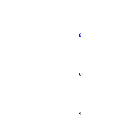
0
67
9