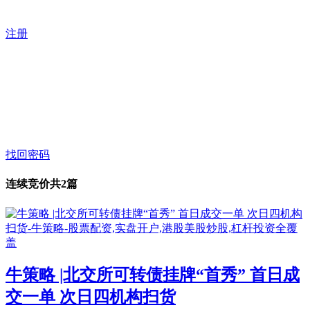
注册
找回密码
连续竞价
共2篇
牛策略 |北交所可转债挂牌“首秀” 首日成
交一单 次日四机构扫货